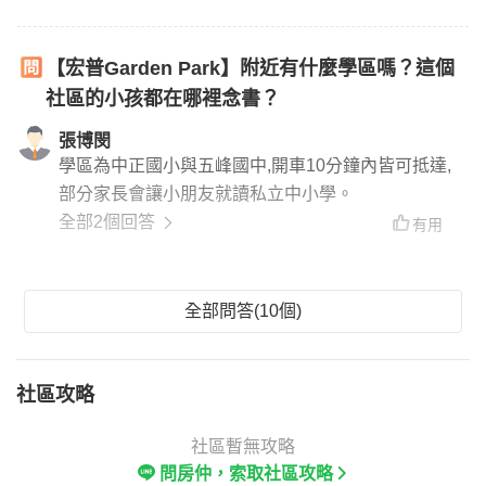
【宏普Garden Park】附近有什麼學區嗎？這個
社區的小孩都在哪裡念書？
張博閔
學區為中正國小與五峰國中,開車10分鐘內皆可抵達,
部分家長會讓小朋友就讀私立中小學。
全部2個回答
有用
全部問答(10個)
社區攻略
社區暫無攻略
問房仲，索取社區攻略