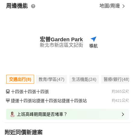
周邊機能
地圖/周邊
宏普Garden Park
新北市新店區文記街
導航
交通出行(8)
教育/學區(47)
生活機能(24)
醫療/銀行(48)
十四張十四張十四張
約365公尺
捷運十四張站捷運十四張站捷運十四張站
約421公尺
上班高峰期周圍是否堵車？
附近同價新建案