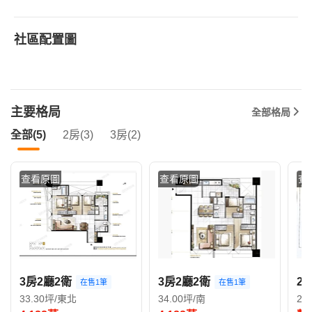
社區配置圖
主要格局
全部格局
全部(5)
2房(3)
3房(2)
查看原圖
查看原圖
查
3房2廳2衛
3房2廳2衛
2
在售1筆
在售1筆
33.30坪/東北
34.00坪/南
23