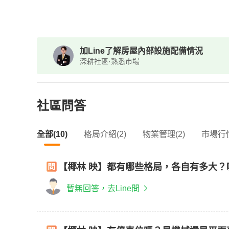
加Line了解房屋內部設施配備情況
深耕社區·熟悉市場
社區問答
全部(10)
格局介紹(2)
物業管理(2)
市場行情
【椰林 映】都有哪些格局，各自有多大？
暫無回答，去Line問