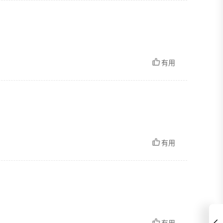
有用
有用