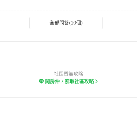
全部問答(10個)
社區暫無攻略
問房仲，索取社區攻略