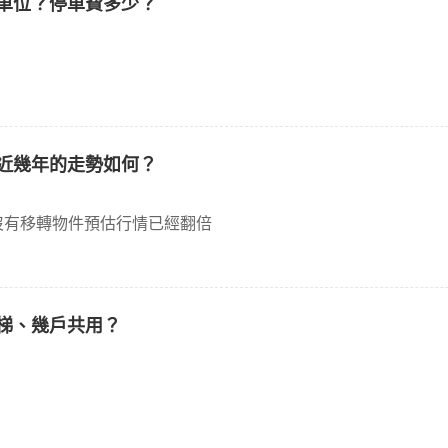
車位？停車費多少？
近幾年的走勢如何？
沒有移轉物件預估行情已經翻倍
梯、幾戶共用？