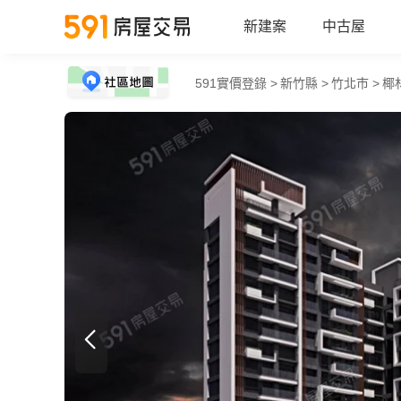
新建案
中古屋
591實價登錄 >
新竹縣 >
竹北市 >
椰