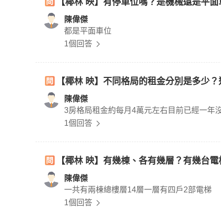
【椰林 映】有停車位嗎？是機械還是平面
陳偉傑
都是平面車位
1個回答
【椰林 映】不同格局的租金分別是多少？
陳偉傑
3房格局租金約每月4萬元左右目前已經一年
1個回答
【椰林 映】有幾棟、各有幾層？有幾台電
陳偉傑
一共有兩棟總樓層14層一層有四戶2部電梯
1個回答