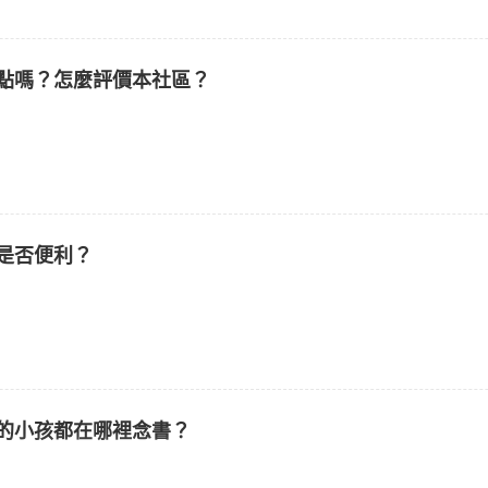
點嗎？怎麼評價本社區？
是否便利？
的小孩都在哪裡念書？