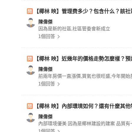
【椰林 映】管理费多少？包含什么？該社
陳偉傑
因為是新的社區,社區管委會新成立
1個回答
【椰林 映】近幾年的價格走勢怎麼樣？
陳偉傑
前兩年房價一直漲價,買氣也很旺盛,今年開始
1個回答
【椰林 映】內部環境如何？還有什麼其他
陳偉傑
內部環境優美 因為是椰林建設的建案 品質有
1個回答