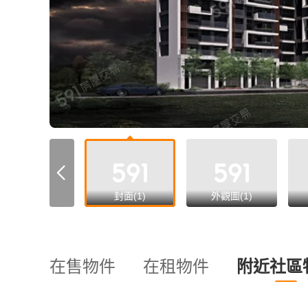
all
封面(1)
外觀圖(1)
在售物件
在租物件
附近社區