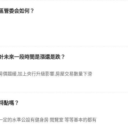
區管委会如何？
預計未來一段時間是漲還是跌？
房價趨緩,加上央行升級影響,房屋交易數量下滑
特點嗎？
一定的水準公設有健身房 閱覽室 等等基本的都有