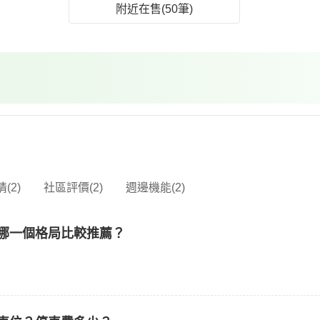
附近在售(50筆)
(2)
社區評價(2)
週邊機能(2)
哪一個格局比較推薦？