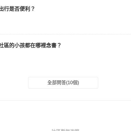
出行是否便利？
個社區的小孩都在哪裡念書？
全部問答(10個)