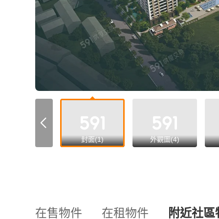
all
封面(1)
外觀圖(4)
在售物件
在租物件
附近社區