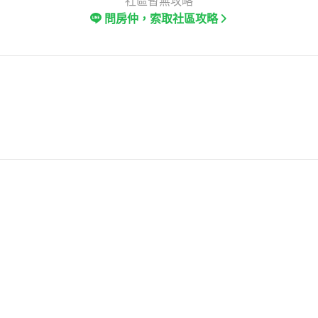
社區暫無攻略
問房仲，索取社區攻略