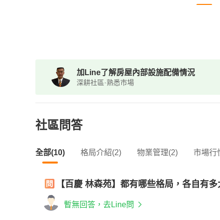
加Line了解房屋內部設施配備情況
深耕社區·熟悉市場
社區問答
全部(10)
格局介紹(2)
物業管理(2)
市場行情
【百慶 林森苑】都有哪些格局，各自有
暫無回答，去Line問