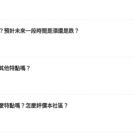
樣？預計未來一段時間是漲還是跌？
其他特點嗎？
什麼特點嗎？怎麼評價本社區？