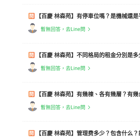
【百慶 林森苑】有停車位嗎？是機械還是
暫無回答，去Line問
【百慶 林森苑】不同格局的租金分別是多
暫無回答，去Line問
【百慶 林森苑】有幾棟、各有幾層？有幾
暫無回答，去Line問
【百慶 林森苑】管理费多少？包含什么？