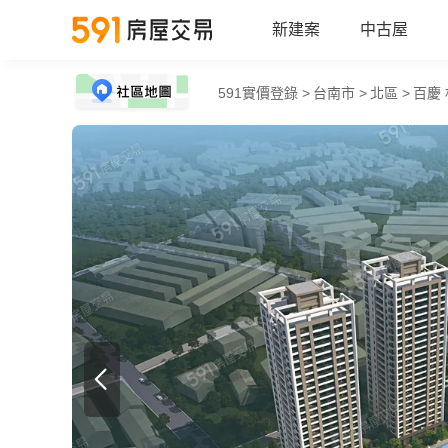
新建案
中古屋
591實價登錄 >
台南市 >
北區 >
百慶