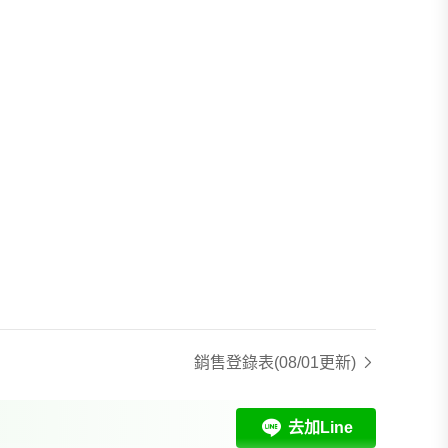
銷售登錄表
(08/01更新)
去加Line