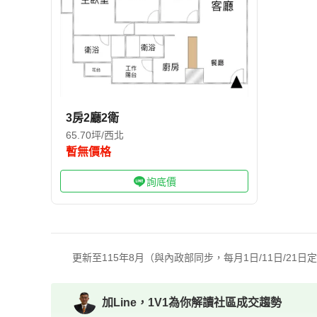
3房2廳2衛
65.70坪/西北
暫無價格
詢底價
更新至115年8月（與內政部同步，每月1日/11日/21日
加Line，1V1為你解讀社區成交趨勢