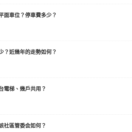
平面車位？停車費多少？
少？近幾年的走勢如何？
台電梯、幾戶共用？
該社區管委会如何？