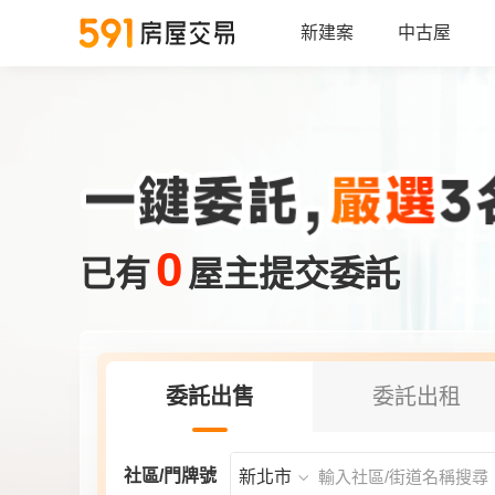
新建案
中古屋
0
已有
屋主提交委託
委託出售
委託出租
社區/門牌號
新北市