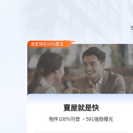
速度領先50%屋主
賣屋就是快
物件100%刊登 ，591強勢曝光