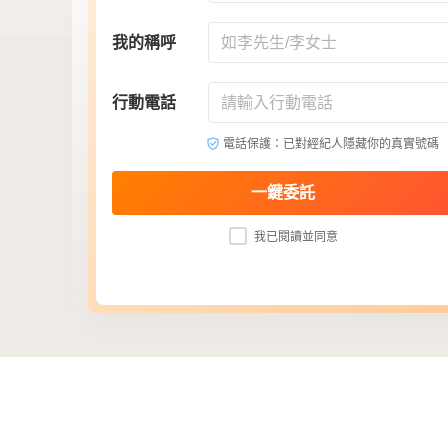
我的稱呼
行動電話
電話保護：已對經紀人隱藏你的真實號碼
一鍵委託
我已閱讀並同意