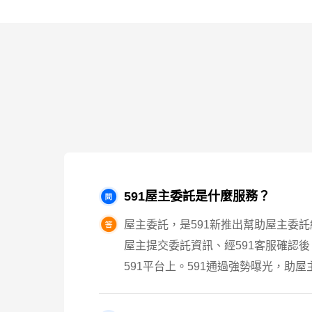
591屋主委託是什麼服務？
屋主委託，是591新推出幫助屋主委
屋主提交委託資訊、經591客服確認
591平台上。591通過強勢曝光，助