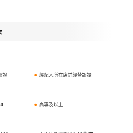
務
認證
經紀人所在店鋪經營認證
30
高專及以上