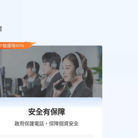
增
仲騷擾降80%
安全有保障
啟用保護電話，保障個資安全