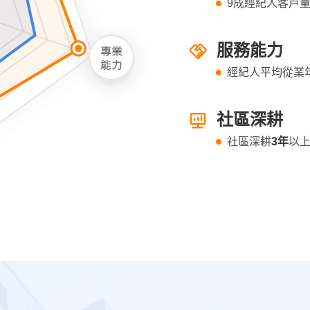
9成經紀人客戶
服務能力
經紀人平均從業
社區深耕
社區深耕
3年
以