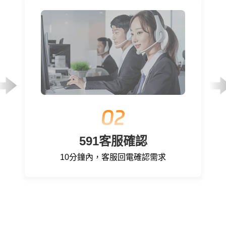
591客服確認
10分鐘內，客服回電確認需求