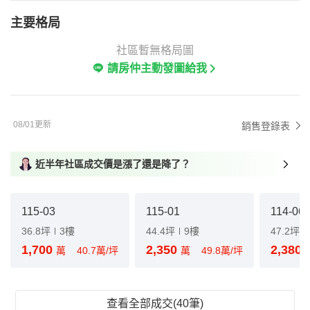
主要格局
社區暫無格局圖
請房仲主動發圖給我
08/01更新
銷售登錄表
近半年社區成交價是漲了還是降了？
115-03
115-01
114-06
36.8坪
3樓
44.4坪
9樓
47.2坪
1,700
2,350
2,380
萬
40.7萬/坪
萬
49.8萬/坪
查看全部成交(40筆)