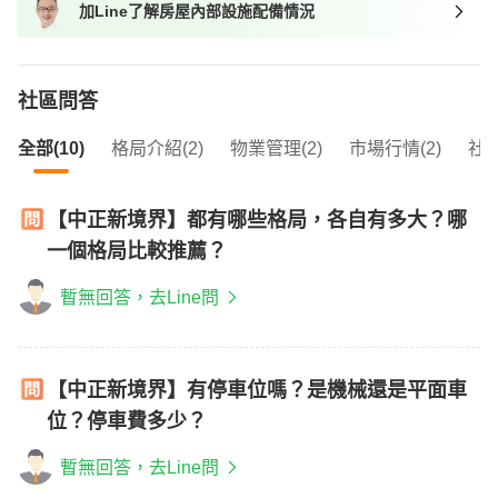
加Line了解房屋內部設施配備情況
我想找近捷運的物件
社區問答
全部(10)
格局介紹(2)
物業管理(2)
市場行情(2)
社區
【中正新境界】都有哪些格局，各自有多大？哪
一個格局比較推薦？
暫無回答，去Line問
【中正新境界】有停車位嗎？是機械還是平面車
位？停車費多少？
暫無回答，去Line問