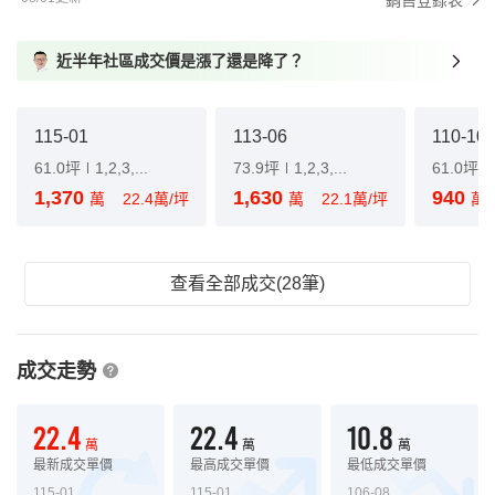
銷售登錄表
近半年社區成交價是漲了還是降了？
115-01
113-06
110-10
61.0坪
1,2,3,...
73.9坪
1,2,3,...
61.0坪
1,370
1,630
940
萬
22.4萬/坪
萬
22.1萬/坪
萬
查看全部成交(28筆)
成交走勢
22.4
22.4
10.8
萬
萬
萬
最新成交單價
最高成交單價
最低成交單價
115-01
115-01
106-08