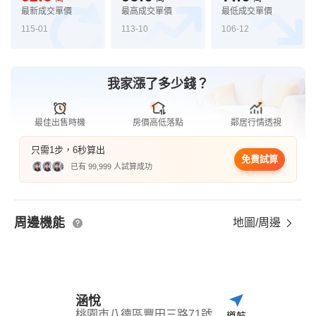
最新成交單價
最高成交單價
最低成交單價
115-01
113-10
106-12
我家漲了多少錢？
最佳出售時機
房價高低落點
鄰居行情透視
只需1步，6秒算出
免費試算
已有 99,999 人試算成功
周邊機能
地圖/周邊
涵悅
桃園市八德區豐田三路71號