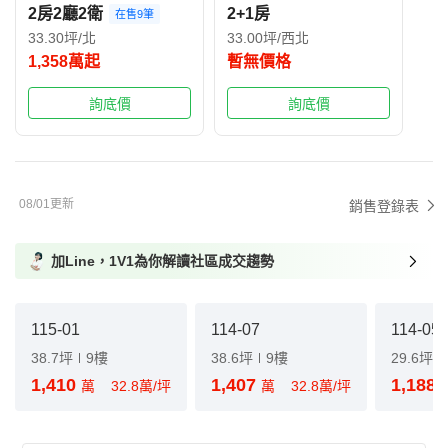
2房2廳2衛
2+1房
在售9筆
33.30坪/北
33.00坪/西北
1,358萬起
暫無價格
詢底價
詢底價
08/01更新
銷售登錄表
加Line，1V1為你解讀社區成交趨勢
115-01
114-07
114-05
38.7坪
9樓
38.6坪
9樓
29.6坪
1,410
1,407
1,188
萬
32.8萬/坪
萬
32.8萬/坪