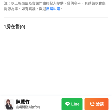
注：以上格局圖及資訊均由經紀人提供，僅供參考，具體請以實際
房源為準。如有異議，歡迎
反饋糾錯
。
1房在售(0)
陳薏竹
洽談
Line
嘉暘開發有限公司