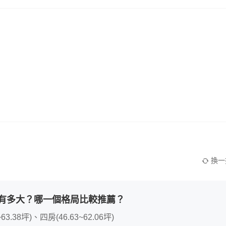
換一
有多大？哪一個格局比較推薦？
63.38坪)、四房(46.63~62.06坪)