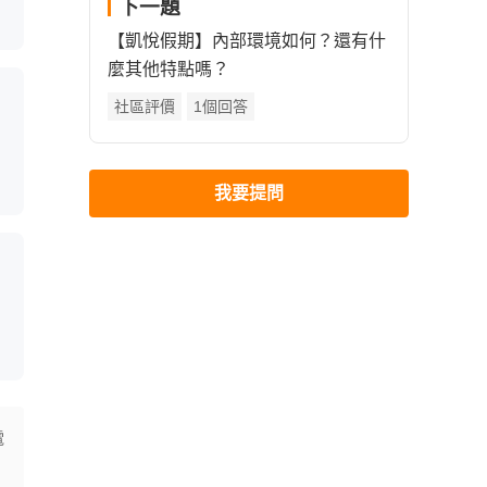
下一題
【凱悅假期】內部環境如何？還有什
麼其他特點嗎？
社區評價
1個回答
我要提問
電