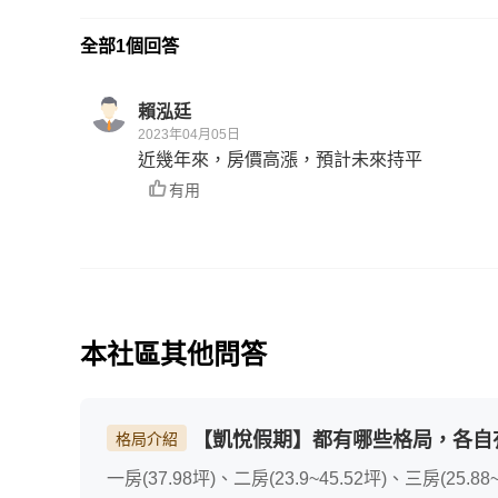
全部1個回答
賴泓廷
2023年04月05日
近幾年來，房價高漲，預計未來持平
有用
本社區其他問答
【凱悅假期】都有哪些格局，各自
格局介紹
一房(37.98坪)、二房(23.9~45.52坪)、三房(25.88~