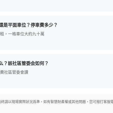
還是平面車位？停車費多少？
租，一格車位大約九十萬
么？該社區管委会如何？
費社區管委會讚
最終請以現場實際狀況爲準，如有智慧財產權或其他問題，您可撥打客服