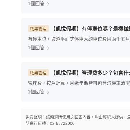
1個回答
【凱悅假期】有停車位嗎？是機械
物業管理
有停車位，坡道平面式停車大約車位費用兩千五月
1個回答
【凱悅假期】管理费多少？包含什
物業管理
管理費，按戶計算，月繳年繳皆可包含汽機車清潔
1個回答
免責聲明：該頻道所使用之回答內容，均由經紀人提供，
話進行反饋：02-55722000