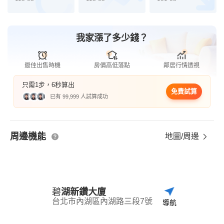
我家漲了多少錢？
最佳出售時機
房價高低落點
鄰居行情透視
只需1步，6秒算出
免費試算
已有 99,999 人試算成功
周邊機能
地圖/周邊
碧
湖新鑽大廈
台北市內湖區內湖路三段7號
導航