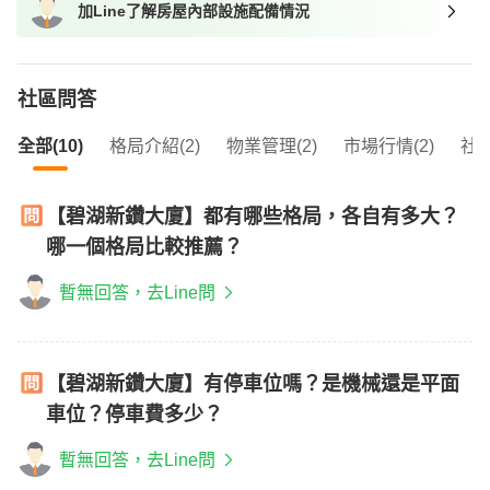
加Line了解房屋內部設施配備情況
我想找近捷運的物件
社區問答
全部(10)
格局介紹(2)
物業管理(2)
市場行情(2)
社區
【碧湖新鑽大廈】都有哪些格局，各自有多大？
哪一個格局比較推薦？
暫無回答，去Line問
【碧湖新鑽大廈】有停車位嗎？是機械還是平面
車位？停車費多少？
暫無回答，去Line問