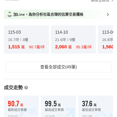
銷售登錄表
加Line，為你分析社區合理的估算交易價格
115-03
114-10
113-06
16.7坪
3樓
21.6坪
9樓
16.8坪
1,515
2,060
1,560
萬
90.7萬/坪
萬
95.3萬/坪
查看全部成交(49筆)
成交走勢
90.7
99.5
37.6
萬
萬
萬
最新成交單價
最高成交單價
最低成交單價
115-03
113-05
101-08