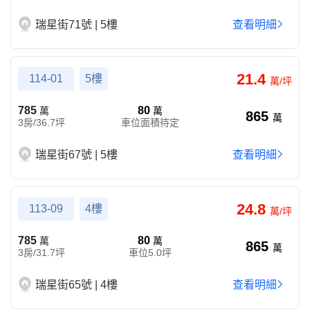
瑞星街71號 | 5樓
查看明細
21.4
114-01
5樓
萬/坪
785
80
萬
萬
865
萬
3房/36.7坪
車位面積待定
瑞星街67號 | 5樓
查看明細
24.8
113-09
4樓
萬/坪
785
80
萬
萬
865
萬
3房/31.7坪
車位5.0坪
瑞星街65號 | 4樓
查看明細