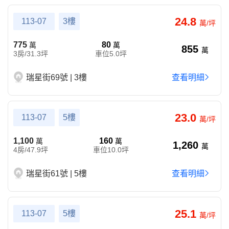
24.8
113-07
3樓
萬/坪
775
80
萬
萬
855
萬
3房/31.3坪
車位5.0坪
瑞星街69號 | 3樓
查看明細
23.0
113-07
5樓
萬/坪
1,100
160
萬
萬
1,260
萬
4房/47.9坪
車位10.0坪
瑞星街61號 | 5樓
查看明細
25.1
113-07
5樓
萬/坪