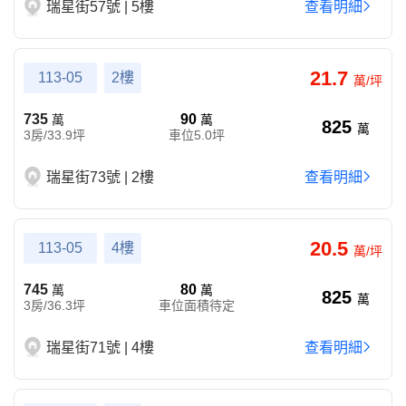
瑞星街57號 | 5樓
查看明細
21.7
113-05
2樓
萬/坪
735
90
萬
萬
825
萬
3房/33.9坪
車位5.0坪
瑞星街73號 | 2樓
查看明細
20.5
113-05
4樓
萬/坪
745
80
萬
萬
825
萬
3房/36.3坪
車位面積待定
瑞星街71號 | 4樓
查看明細