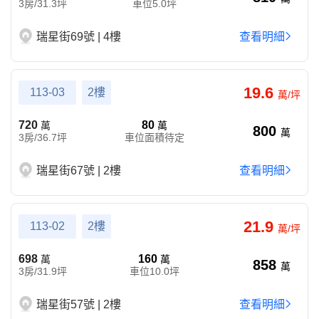
3房/31.3坪
車位5.0坪
瑞星街69號 | 4樓
查看明細
19.6
113-03
2樓
萬/坪
720
80
萬
萬
800
萬
3房/36.7坪
車位面積待定
瑞星街67號 | 2樓
查看明細
21.9
113-02
2樓
萬/坪
698
160
萬
萬
858
萬
3房/31.9坪
車位10.0坪
瑞星街57號 | 2樓
查看明細