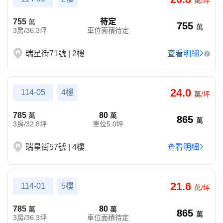
萬/坪
755
待定
萬
755
萬
3房/36.3坪
車位面積待定
瑞星街71號 | 2樓
查看明細
2
24.0
114-05
4樓
萬/坪
785
80
萬
萬
865
萬
3房/32.8坪
車位5.0坪
瑞星街57號 | 4樓
查看明細
21.6
114-01
5樓
萬/坪
785
80
萬
萬
865
萬
3房/36.3坪
車位面積待定