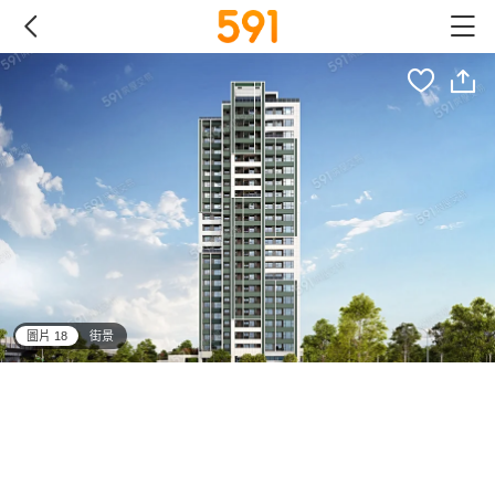
圖片 18
街景
all