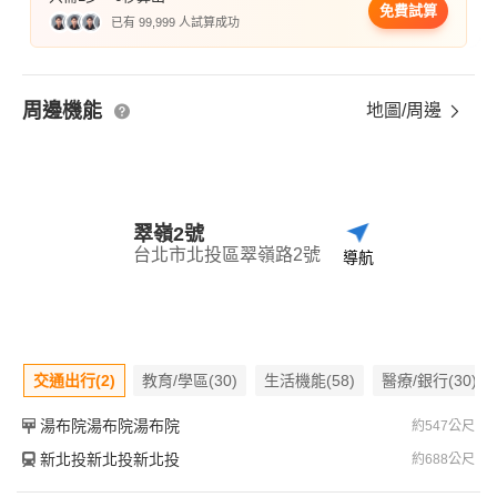
免費試算
已有 99,999 人試算成功
周邊機能
地圖/周邊
翠嶺2號
台北市北投區翠嶺路2號
導航
交通出行(2)
教育/學區(30)
生活機能(58)
醫療/銀行(30)
湯布院湯布院湯布院
約547公尺
新北投新北投新北投
約688公尺