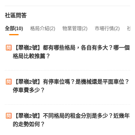
社區問答
全部(10)
格局介紹(2)
物業管理(2)
市場行情(2)
社區
【翠嶺2號】都有哪些格局，各自有多大？哪一個
格局比較推薦？
【翠嶺2號】有停車位嗎？是機械還是平面車位？
停車費多少？
【翠嶺2號】不同格局的租金分別是多少？近幾年
的走勢如何？