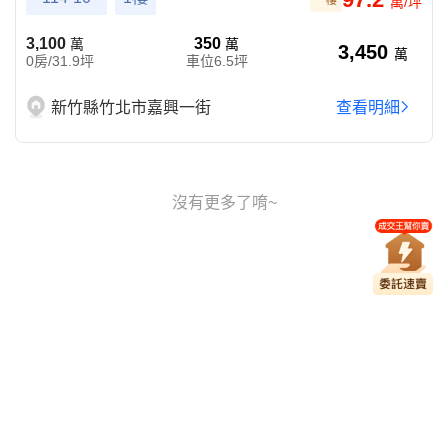
一樓
萬/坪
3,100
350
萬
萬
3,450
萬
0房/31.9坪
車位6.5坪
新竹縣竹北市嘉興一街
查看明細
沒有更多了唷~