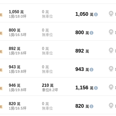
1,050
0
萬
萬
1,050
萬
易
1房/18.0坪
無車位
800
0
萬
萬
800
萬
易
1房/16.5坪
無車位
892
0
萬
萬
892
萬
易
1房/19.6坪
無車位
943
0
萬
萬
943
萬
易
1房/19.8坪
無車位
946
210
萬
萬
1,156
萬
易
1房/19.8坪
車位8.2坪
820
0
萬
萬
820
萬
易
1房/16.5坪
無車位