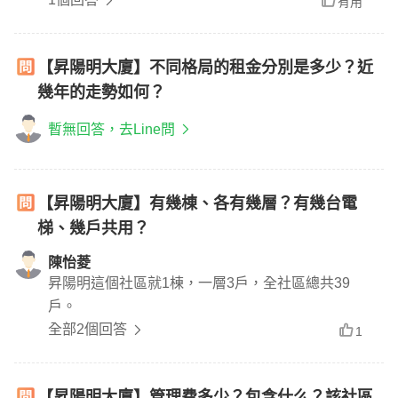
有用
【昇陽明大廈】不同格局的租金分別是多少？近
幾年的走勢如何？
暫無回答，去Line問
【昇陽明大廈】有幾棟、各有幾層？有幾台電
梯、幾戶共用？
陳怡菱
昇陽明這個社區就1棟，一層3戶，全社區總共39
戶。
全部2個回答
1
【昇陽明大廈】管理费多少？包含什么？該社區