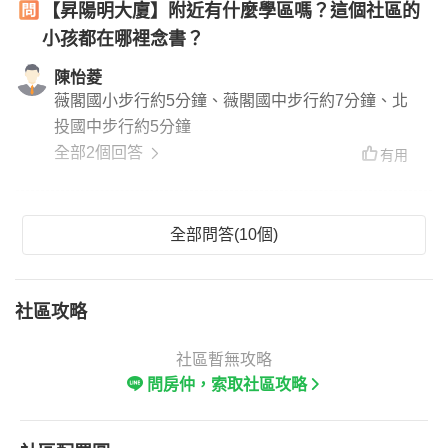
【昇陽明大廈】附近有什麼學區嗎？這個社區的
小孩都在哪裡念書？
陳怡菱
薇閣國小步行約5分鐘、薇閣國中步行約7分鐘、北
投國中步行約5分鐘
全部2個回答
有用
全部問答(10個)
社區攻略
社區暫無攻略
問房仲，索取社區攻略