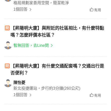
格局規劃家善用空間，簡潔乾淨
1個回答
有用
【昇陽明大廈】與附近的社區相比，有什麼特點
嗎？怎麼評價本社區？
暫無回答，去Line問
【昇陽明大廈】有什麼交通配套嗎？交通出行是
否便利？
陳怡菱
新北投捷運站，步行約3分鐘(260公尺)
1個回答
有用