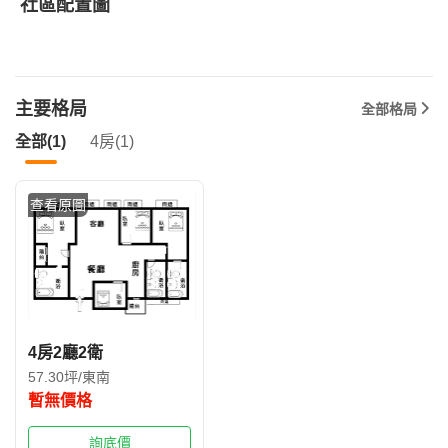
社區配置圖
主要格局
全部格局
全部(1)
4房(1)
查看原圖
4房2廳2衛
57.30坪/東南
暫無價格
詢底價