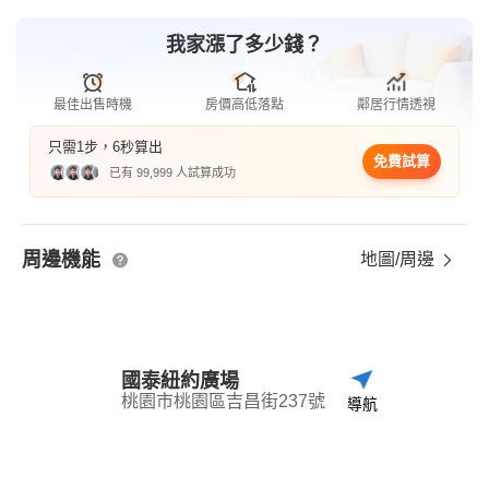
我家漲了多少錢？
最佳出售時機
房價高低落點
鄰居行情透視
只需1步，6秒算出
免費試算
已有 99,999 人試算成功
周邊機能
地圖/周邊
國泰紐約廣場
桃園市桃園區吉昌街237號
導航