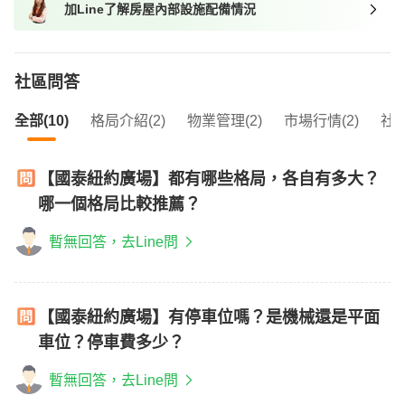
加Line了解房屋內部設施配備情況
我想找近捷運的物件
社區問答
全部(10)
格局介紹(2)
物業管理(2)
市場行情(2)
社區
【國泰紐約廣場】都有哪些格局，各自有多大？
哪一個格局比較推薦？
暫無回答，去Line問
【國泰紐約廣場】有停車位嗎？是機械還是平面
車位？停車費多少？
暫無回答，去Line問