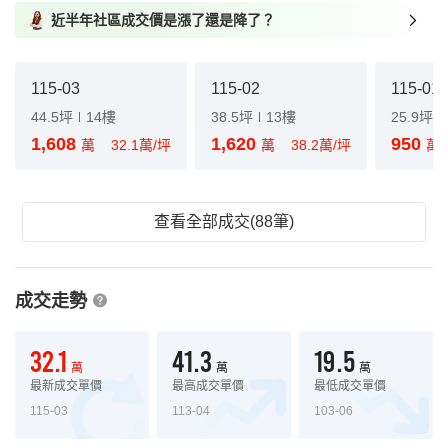
近半年社區成交價是漲了還是降了？
115-03
115-02
115-01
44.5坪
14樓
38.5坪
13樓
25.9坪
1,608
1,620
950
萬
32.1萬/坪
萬
38.2萬/坪
萬
查看全部成交(88筆)
成交走勢
32.1
41.3
19.5
萬
萬
萬
最新成交單價
最高成交單價
最低成交單價
115-03
113-04
103-06