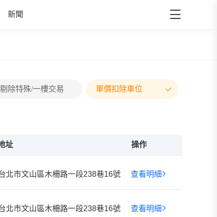
新聞
剔除特殊/一樓交易
單價扣除車位
地址
操作
台北市文山區木柵路一段238巷16號
查看明細
台北市文山區木柵路一段238巷16號
查看明細