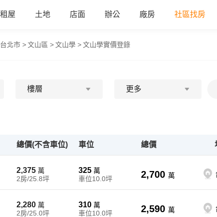
租屋
土地
店面
辦公
廠房
社區找房
台北市 >
文山區 >
文山學 >
文山學實價登錄
樓層
更多
總價(不含車位)
車位
總價
2,375
325
萬
萬
2,700
萬
2房/25.8坪
車位10.0坪
2,280
310
萬
萬
2,590
萬
2房/25.0坪
車位10.0坪