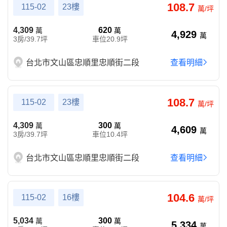
108.7
115-02
23樓
萬/坪
4,309
620
萬
萬
4,929
萬
3房/39.7坪
車位20.9坪
台北市文山區忠順里忠順街二段
查看明細
108.7
115-02
23樓
萬/坪
4,309
300
萬
萬
4,609
萬
3房/39.7坪
車位10.4坪
台北市文山區忠順里忠順街二段
查看明細
104.6
115-02
16樓
萬/坪
5,034
300
萬
萬
5,334
萬