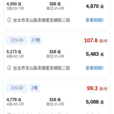
4,350
320
萬
萬
4,670
萬
3房/39.7坪
車位10.4坪
台北市文山區忠順里忠順街二段
查看明細
107.6
115-03
27樓
萬/坪
5,173
310
萬
萬
5,483
萬
4房/48.1坪
車位10.4坪
台北市文山區忠順里忠順街二段
查看明細
99.3
115-02
2樓
萬/坪
4,778
310
萬
萬
5,088
萬
4房/48.1坪
車位10.4坪