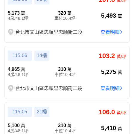
萬/坪
5,173
320
萬
萬
5,493
萬
4房/48.1坪
車位10.4坪
台北市文山區忠順里忠順街二段
查看明細
103.2
115-06
14樓
萬/坪
4,965
310
萬
萬
5,275
萬
4房/48.1坪
車位10.4坪
台北市文山區忠順里忠順街二段
查看明細
106.0
115-05
21樓
萬/坪
5,100
310
萬
萬
5,410
萬
4房/48.1坪
車位10.4坪