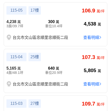
106.9
115-05
17樓
萬/坪
4,238
300
萬
萬
4,538
萬
3房/39.7坪
車位10.4坪
台北市文山區忠順里忠順街二段
查看明細
107.3
115-04
25樓
萬/坪
5,165
640
萬
萬
5,805
萬
4房/48.1坪
車位20.9坪
台北市文山區忠順里忠順街二段
查看明細
109.7
115-03
27樓
萬/坪