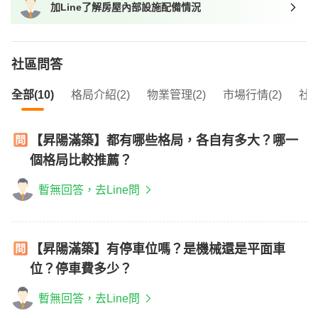
加Line了解房屋內部設施配備情況
我想找近捷運的物件
社區問答
全部(10)
格局介紹(2)
物業管理(2)
市場行情(2)
社區
【昇陽滿築】都有哪些格局，各自有多大？哪一
個格局比較推薦？
暫無回答，去Line問
【昇陽滿築】有停車位嗎？是機械還是平面車
位？停車費多少？
暫無回答，去Line問