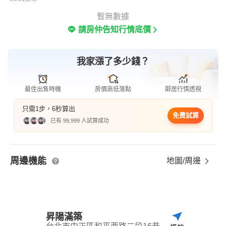
暫無數據
請房仲告知行情底價
我家漲了多少錢？
最佳出售時機
房價高低落點
鄰居行情透視
只需1步，6秒算出
免費試算
已有 99,999 人試算成功
周邊機能
地圖/周邊
昇陽滿築