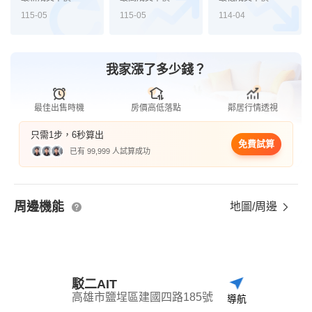
115-05
115-05
114-04
我家漲了多少錢？
最佳出售時機
房價高低落點
鄰居行情透視
只需1步，6秒算出
免費試算
已有 99,999 人試算成功
周邊機能
地圖/周邊
駁二AIT
高雄市鹽埕區建國四路185號
導航