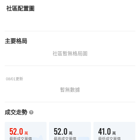
社區配置圖
主要格局
社區暫無格局圖
08/01更新
暫無數據
成交走勢
52.0
52.0
41.0
萬
萬
萬
最新成交單價
最高成交單價
最低成交單價