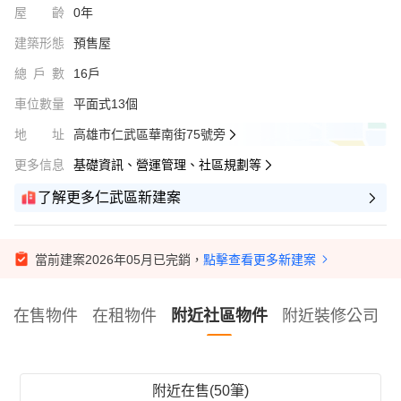
屋齡
0年
建築形態
預售屋
總戶數
16戶
車位數量
平面式13個
地址
高雄市仁武區華南街75號旁
更多信息
基礎資訊、營運管理、社區規劃等
了解更多仁武區新建案
當前建案2026年05月已完銷，
點擊查看更多新建案
在售物件
在租物件
附近社區物件
附近裝修公司
附近在售(50筆)