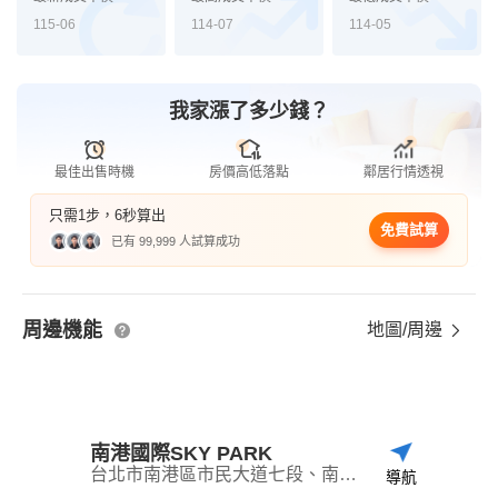
115-06
114-07
114-05
我家漲了多少錢？
最佳出售時機
房價高低落點
鄰居行情透視
只需1步，6秒算出
免費試算
已有 99,999 人試算成功
周邊機能
地圖/周邊
南港國際SKY PARK
台北市南港區市民大道七段、南港路三段109巷交叉口
導航