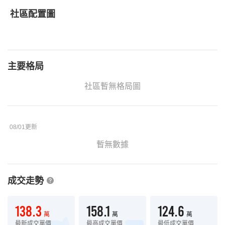
社區配置圖
主要格局
社區暫無格局圖
08/01更新
暫無數據
成交走勢
138.3
158.1
124.6
萬
萬
萬
最新成交單價
最高成交單價
最低成交單價