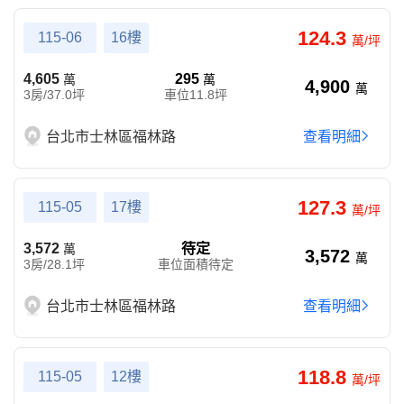
124.3
115-06
16樓
萬/坪
4,605
295
萬
萬
4,900
萬
3房/37.0坪
車位11.8坪
台北市士林區福林路
查看明細
127.3
115-05
17樓
萬/坪
3,572
待定
萬
3,572
萬
3房/28.1坪
車位面積待定
台北市士林區福林路
查看明細
118.8
115-05
12樓
萬/坪