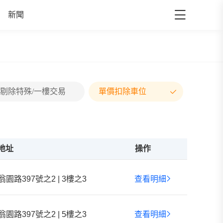
新聞
剔除特殊/一樓交易
單價扣除車位
地址
操作
翁園路397號之2 | 3樓之3
查看明細
翁園路397號之2 | 5樓之3
查看明細