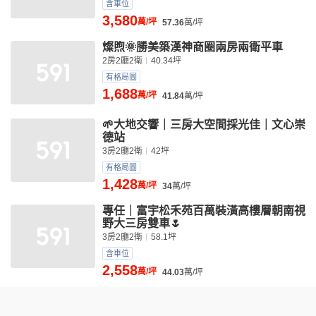
含車位
3,580
萬/坪
57.36
萬/坪
燦煦🌞勝美築漢神商圈兩房兩衛平車
2房2廳2衛
40.34坪
有格局圖
1,688
萬/坪
41.84
萬/坪
🌱大地交響｜三房大空間採光佳｜文心崇
德站
3房2廳2衛
42坪
有格局圖
1,428
萬/坪
34
萬/坪
專任｜富宇松禾苑百萬裝潢高樓層朝南視
野大三房雙車🌷
3房2廳2衛
58.1坪
含車位
2,558
萬/坪
44.03
萬/坪