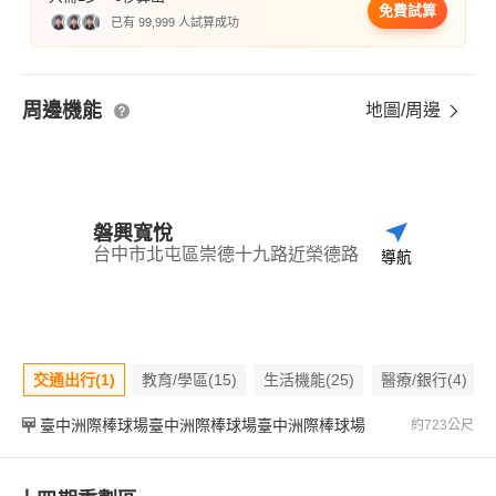
免費試算
已有 99,999 人試算成功
周邊機能
地圖/周邊
磐興寬悅
台中市北屯區崇德十九路近榮德路
導航
交通出行(1)
教育/學區(15)
生活機能(25)
醫療/銀行(4)
臺中洲際棒球場臺中洲際棒球場臺中洲際棒球場
約723公尺