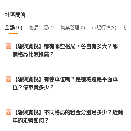
社區問答
全部(10)
格局介紹(2)
物業管理(2)
市場行情(2)
社區
【磐興寬悅】都有哪些格局，各自有多大？哪一
個格局比較推薦？
【磐興寬悅】有停車位嗎？是機械還是平面車
位？停車費多少？
【磐興寬悅】不同格局的租金分別是多少？近幾
年的走勢如何？