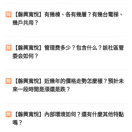
【磐興寬悅】有幾棟、各有幾層？有幾台電梯、
幾戶共用？
【磐興寬悅】管理费多少？包含什么？該社區管
委会如何？
【磐興寬悅】近幾年的價格走勢怎麼樣？預計未
來一段時間是漲還是跌？
【磐興寬悅】內部環境如何？還有什麼其他特點
嗎？