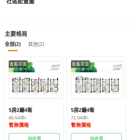
社區配置圖
主要格局
全部(2)
其他(2)
查看原圖
查看原圖
5房2廳4衛
5房2廳4衛
65.54坪/-
71.04坪/-
暫無價格
暫無價格
詢底價
詢底價