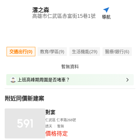
澐之森
高雄市仁武區赤富街15巷1號
導航
交通出行(0)
教育/學區(9)
生活機能(29)
醫療/銀行(6)
暫無資料
上班高峰期周圍是否堵車？
附近同價新建案
對宴
仁武區 仁孝路268號
透天
暫無
價格待定