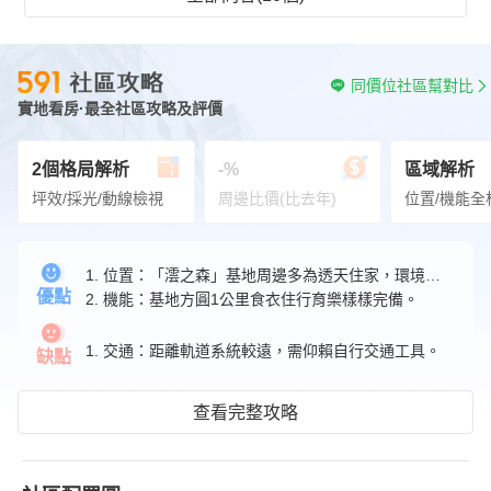
同價位社區幫對比
實地看房·最全社區攻略及評價
2個格局解析
-%
區域解析
坪效/採光/動線檢視
周邊比價(比去年)
位置/機能全
1. 位置：「澐之森」基地周邊多為透天住家，環境清幽靜謐。
優點
2. 機能：基地方圓1公里食衣住行育樂樣樣完備。
1. 交通：距離軌道系統較遠，需仰賴自行交通工具。
缺點
查看完整攻略