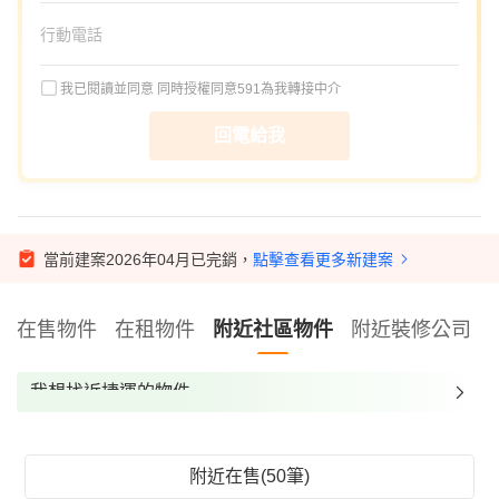
我已閱讀並同意
同時授權同意591為我轉接中介
回電給我
當前建案2026年04月已完銷，
點擊查看更多新建案
在售物件
在租物件
附近社區物件
附近裝修公司
我想找近捷運的物件
我想找裝潢較好的物件
我想找配備瓦斯爐的物件
附近在售(50筆)