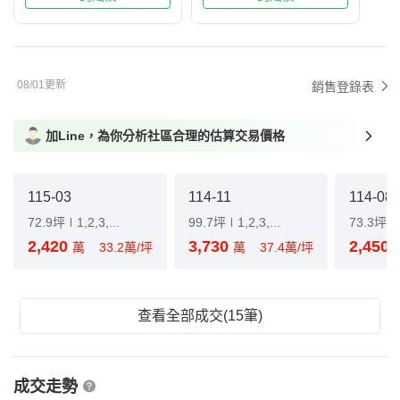
08/01更新
銷售登錄表
加Line，為你分析社區合理的估算交易價格
115-03
114-11
114-08
72.9坪
1,2,3,...
99.7坪
1,2,3,...
73.3坪
2,420
3,730
2,450
萬
33.2萬/坪
萬
37.4萬/坪
查看全部成交(15筆)
成交走勢