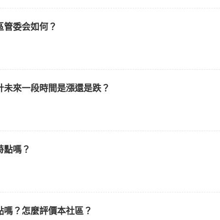
區管委会如何？
計未來一段時間是漲還是跌？
特點嗎？
點嗎？怎麼評價本社區？