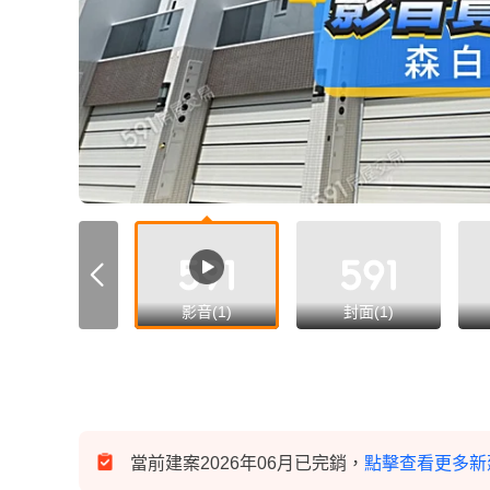
影音(1)
封面(1)
當前建案2026年06月已完銷，
點擊查看更多新