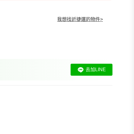
我想找近捷運的物件
>
我想找裝潢較好的物件
>
我想找配備瓦斯爐的物件
>
我想找廁所開窗的物件
>
我想找具垃圾處理的物件
>
我想找近捷運的物件
>
去加LINE