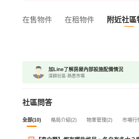
在售物件
在租物件
附近社區
加Line了解房屋內部設施配備情況
深耕社區·熟悉市場
社區問答
全部(10)
格局介紹(2)
物業管理(2)
市場行情