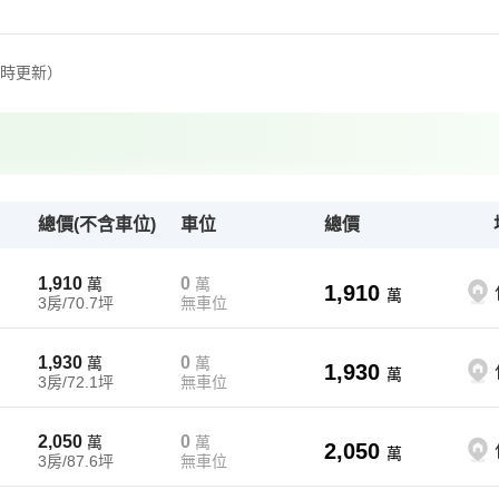
定時更新）
總價(不含車位)
車位
總價
1,910
0
萬
萬
1,910
萬
3房/70.7坪
無車位
1,930
0
萬
萬
1,930
萬
3房/72.1坪
無車位
2,050
0
萬
萬
2,050
萬
3房/87.6坪
無車位