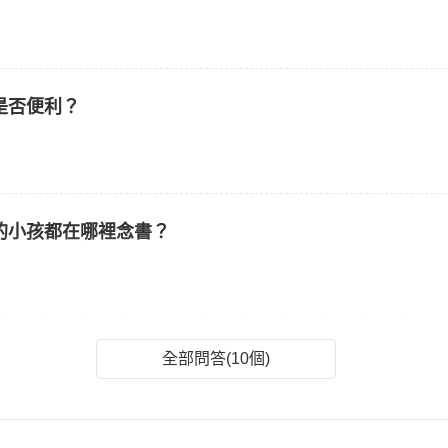
是否便利？
的小孩都在哪裡念書？
全部問答(10個)