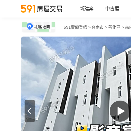
新建案
中古屋
591實價登錄 >
台南市 >
善化區 >
森