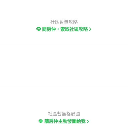
社區暫無攻略
問房仲，索取社區攻略
社區暫無格局圖
請房仲主動發圖給我