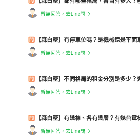
【森白墅】都有哪些格局，各自有多大？
暫無回答，去Line問
【森白墅】有停車位嗎？是機械還是平面
暫無回答，去Line問
【森白墅】不同格局的租金分別是多少？
暫無回答，去Line問
【森白墅】有幾棟、各有幾層？有幾台電
暫無回答，去Line問