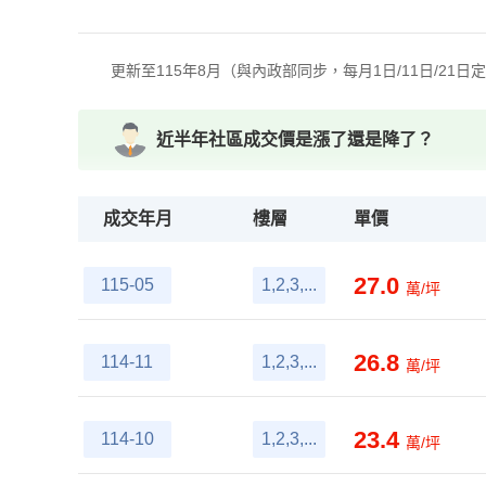
更新至115年8月（與內政部同步，每月1日/11日/21日
近半年社區成交價是漲了還是降了？
成交年月
樓層
單價
27.0
115-05
1,2,3,...
萬/坪
26.8
114-11
1,2,3,...
萬/坪
23.4
114-10
1,2,3,...
萬/坪