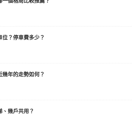
哪一個格局比較推薦？
車位？停車費多少？
近幾年的走勢如何？
梯、幾戶共用？