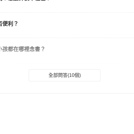
否便利？
小孩都在哪裡念書？
全部問答(10個)