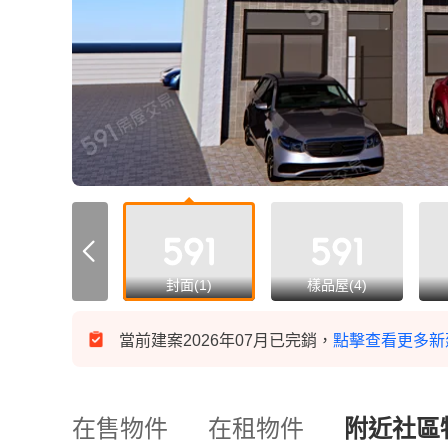
all
封面(1)
樣品屋(4)
當前建案2026年07月已完銷，
點擊查看更多新
在售物件
在租物件
附近社區