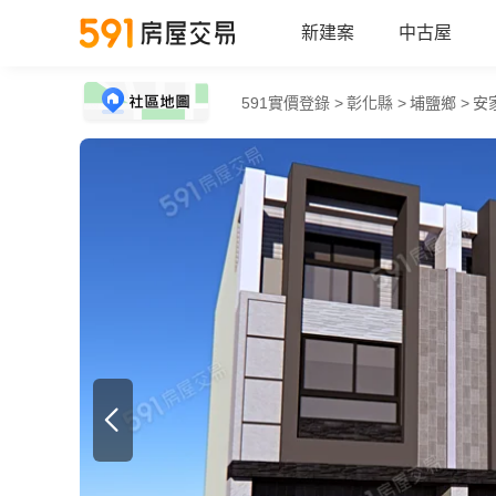
新建案
中古屋
591實價登錄 >
彰化縣 >
埔鹽鄉 >
安