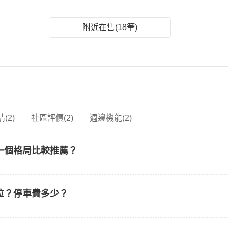
附近在售(18筆)
(2)
社區評價(2)
週邊機能(2)
一個格局比較推薦？
位？停車費多少？