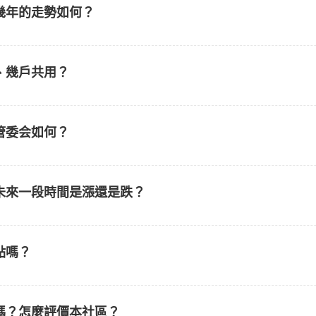
幾年的走勢如何？
、幾戶共用？
管委会如何？
未來一段時間是漲還是跌？
點嗎？
嗎？怎麼評價本社區？