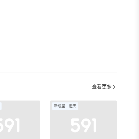
查看更多
新成屋
透天