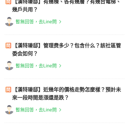
【漢特瑧邸】有幾棟、各有幾層？有幾台電梯、
幾戶共用？
暫無回答，去Line問
【漢特瑧邸】管理费多少？包含什么？該社區管
委会如何？
暫無回答，去Line問
【漢特瑧邸】近幾年的價格走勢怎麼樣？預計未
來一段時間是漲還是跌？
暫無回答，去Line問