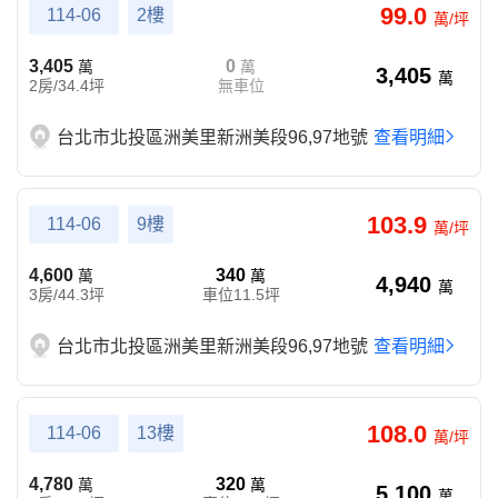
99.0
114-06
2樓
萬/坪
3,405
0
萬
萬
3,405
萬
2房/34.4坪
無車位
台北市北投區洲美里新洲美段96,97地號
查看明細
103.9
114-06
9樓
萬/坪
4,600
340
萬
萬
4,940
萬
3房/44.3坪
車位11.5坪
台北市北投區洲美里新洲美段96,97地號
查看明細
108.0
114-06
13樓
萬/坪
4,780
320
萬
萬
5,100
萬