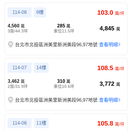
103.0
114-08
9樓
萬/坪
4,560
285
萬
萬
4,845
萬
3房/44.3坪
車位11.5坪
台北市北投區洲美里新洲美段96,97地號
查看明細
108.5
114-07
14樓
萬/坪
3,462
310
萬
萬
3,772
萬
2房/31.9坪
車位10.6坪
台北市北投區洲美里新洲美段96,97地號
查看明細
105.8
114-06
11樓
萬/坪