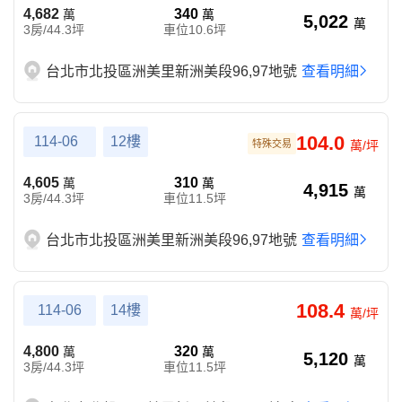
4,682
340
萬
萬
5,022
萬
3房/44.3坪
車位10.6坪
台北市北投區洲美里新洲美段96,97地號
查看明細
104.0
114-06
12樓
特殊交易
萬/坪
4,605
310
萬
萬
4,915
萬
3房/44.3坪
車位11.5坪
台北市北投區洲美里新洲美段96,97地號
查看明細
108.4
114-06
14樓
萬/坪
4,800
320
萬
萬
5,120
萬
3房/44.3坪
車位11.5坪