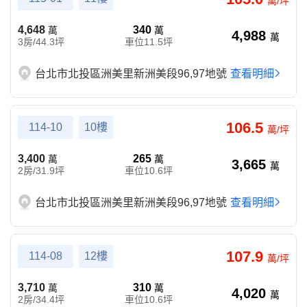
萬/坪
4,648
340
萬
萬
4,988
萬
3房/44.3坪
車位11.5坪
台北市北投區洲美里新洲美段96,97地號
查看明細
106.5
114-10
10樓
萬/坪
3,400
265
萬
萬
3,665
萬
2房/31.9坪
車位10.6坪
台北市北投區洲美里新洲美段96,97地號
查看明細
107.9
114-08
12樓
萬/坪
3,710
310
萬
萬
4,020
萬
2房/34.4坪
車位10.6坪