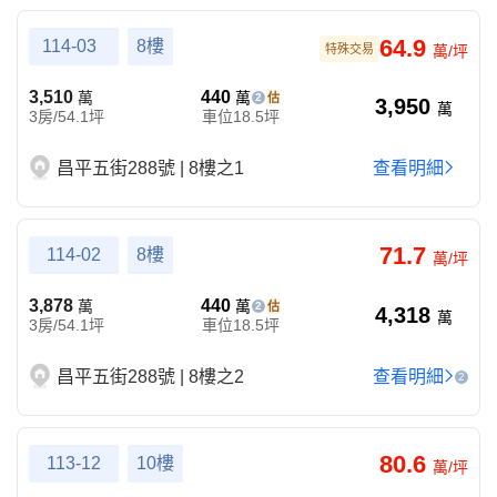
64.9
114-03
8樓
特殊交易
萬/坪
3,510
440
萬
萬
2
3,950
萬
3房/54.1坪
車位18.5坪
昌平五街288號 | 8樓之1
查看明細
71.7
114-02
8樓
萬/坪
3,878
440
萬
萬
2
4,318
萬
3房/54.1坪
車位18.5坪
昌平五街288號 | 8樓之2
查看明細
2
80.6
113-12
10樓
萬/坪