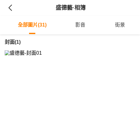
盛德藝
·相簿
全部圖片(31)
影音
街景
封面(1)