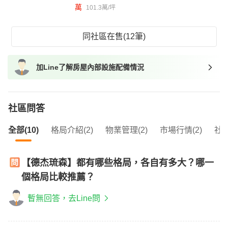
萬
101.3萬/坪
同社區在售(12筆)
加Line了解房屋內部設施配備情況
社區問答
全部(10)
格局介紹(2)
物業管理(2)
市場行情(2)
社區
【德杰琉森】都有哪些格局，各自有多大？哪一
個格局比較推薦？
暫無回答，去Line問