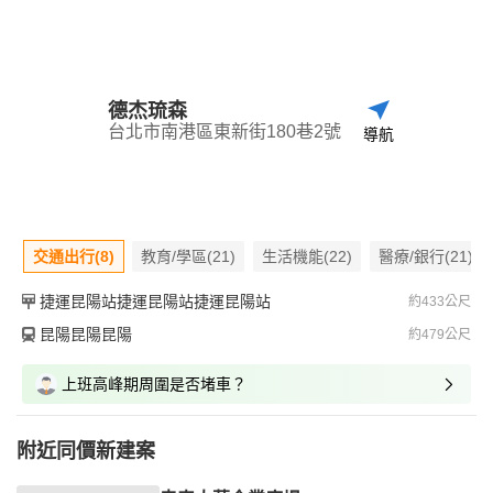
德杰琉森
台北市南港區東新街180巷2號
導航
交通出行(8)
教育/學區(21)
生活機能(22)
醫療/銀行(21)
捷運昆陽站捷運昆陽站捷運昆陽站
約433公尺
昆陽昆陽昆陽
約479公尺
上班高峰期周圍是否堵車？
附近同價新建案