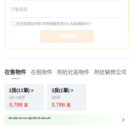
我已閱讀並同意
同時授權同意591為我轉接中介
回電給我
在售物件
在租物件
附近社區物件
附近裝修公司
2房(11筆) >
3房(1筆) >
28~38坪
38坪
3,788
3,788
萬
萬
我想找近捷運的物件
我想找裝潢較好的物件