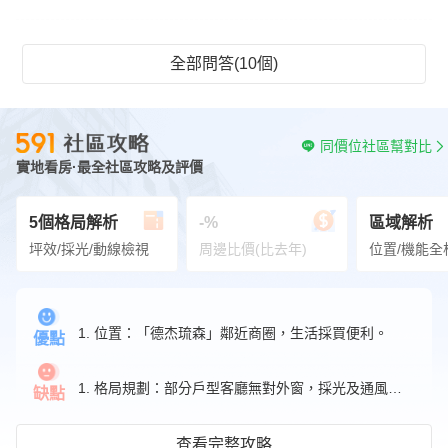
全部問答(10個)
同價位社區幫對比
實地看房·最全社區攻略及評價
5個格局解析
-%
區域解析
坪效/採光/動線檢視
周邊比價(比去年)
位置/機能全
1. 位置：「德杰琉森」鄰近商圈，生活採買便利。
優點
1. 格局規劃：部分戶型客廳無對外窗，採光及通風可能受阻。
缺點
查看完整攻略