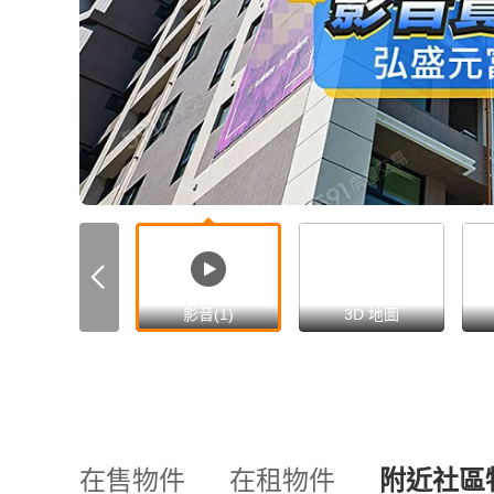
影音(1)
3D 地圖
在售物件
在租物件
附近社區