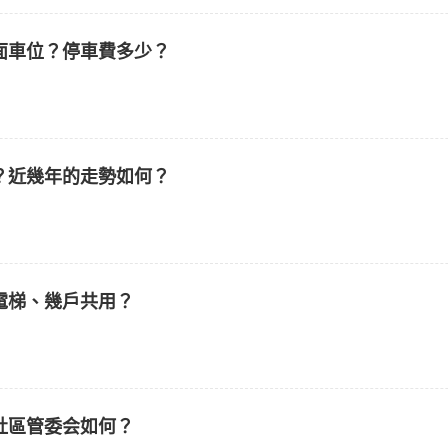
面車位？停車費多少？
？近幾年的走勢如何？
電梯、幾戶共用？
社區管委会如何？