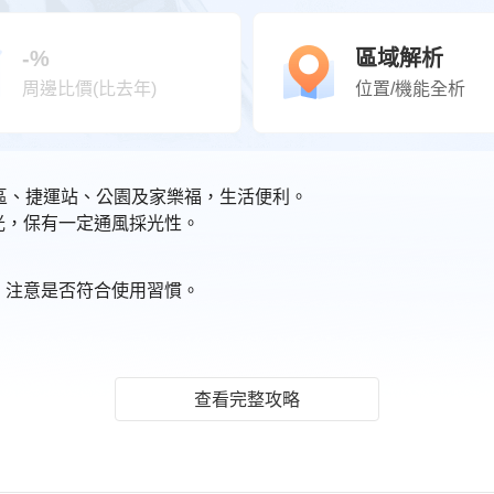
-%
區域解析
周邊比價(比去年)
位置/機能全析
學區、捷運站、公園及家樂福，生活便利。
採光，保有一定通風採光性。
位，注意是否符合使用習慣。
查看完整攻略