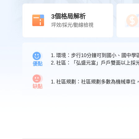
3個格局解析
坪效/採光/動線檢視
1. 環境：步行10分鐘可到國小、國中
2. 社區：「弘盛元富」戶戶雙面以上
優點
1. 社區規劃：社區規劃多數為機械車
缺點