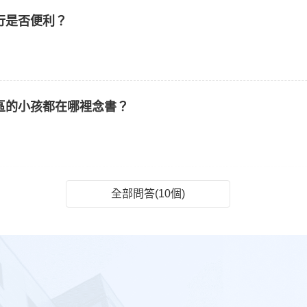
行是否便利？
區的小孩都在哪裡念書？
全部問答(10個)