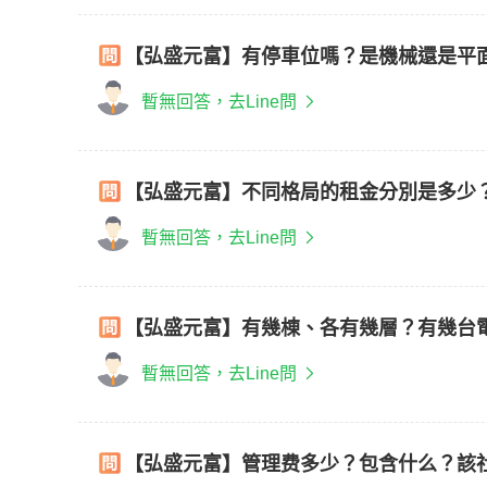
【弘盛元富】有停車位嗎？是機械還是平
暫無回答，去Line問
【弘盛元富】不同格局的租金分別是多少
暫無回答，去Line問
【弘盛元富】有幾棟、各有幾層？有幾台
暫無回答，去Line問
【弘盛元富】管理费多少？包含什么？該