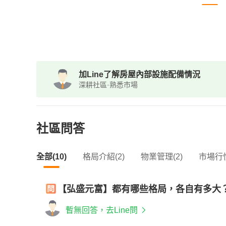
加Line了解房屋內部設施配備情況
深耕社區·熟悉市場
社區問答
全部(10)
格局介紹(2)
物業管理(2)
市場行情
【弘盛元富】都有哪些格局，各自有多大
暫無回答，去Line問