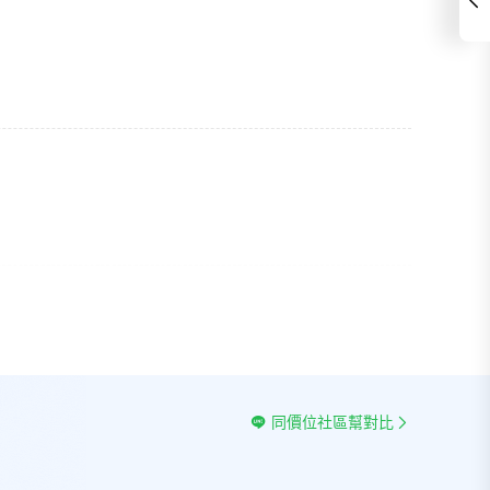
同價位社區幫對比