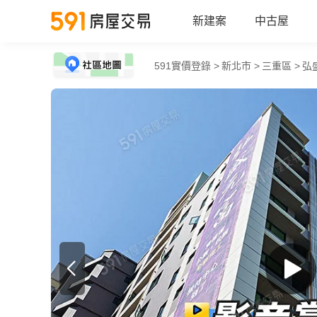
新建案
中古屋
591實價登錄 >
新北市 >
三重區 >
弘