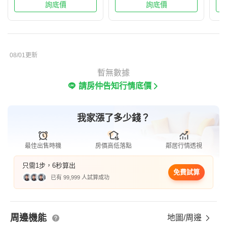
詢底價
詢底價
08/01更新
暫無數據
請房仲告知行情底價
我家漲了多少錢？
最佳出售時機
房價高低落點
鄰居行情透視
只需1步，6秒算出
免費試算
已有 99,999 人試算成功
周邊機能
地圖/周邊