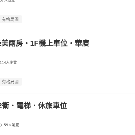
67人瀏覽
有格局圖
綠美兩房‧1F機上車位‧華廈
114人瀏覽
有格局圖
2衛．電梯．休旅車位
59人瀏覽