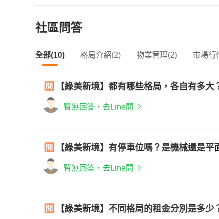
社區問答
全部(10)
格局介紹(2)
物業管理(2)
市場行情
【綠美新境】都有哪些格局，各自有多大
暫無回答，去Line問
【綠美新境】有停車位嗎？是機械還是平
暫無回答，去Line問
【綠美新境】不同格局的租金分別是多少