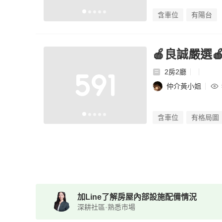
含車位
有陽台
🍎良誠嚴選
2房2廳
仲介黃小姐
含車位
有格局圖
加Line了解房屋內部設施配備情況
深耕社區·熟悉市場