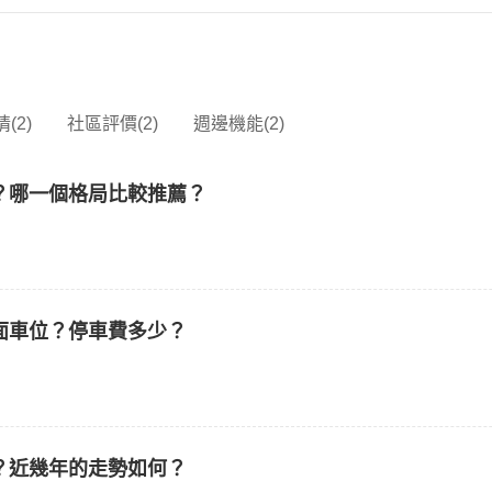
(2)
社區評價(2)
週邊機能(2)
？哪一個格局比較推薦？
面車位？停車費多少？
？近幾年的走勢如何？