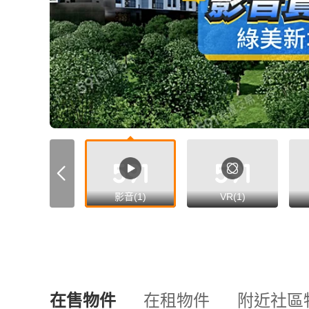
影音(1)
VR(1)
在售物件
在租物件
附近社區