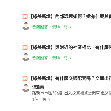
【綠美新境】內部環境如何？還有什麼其
暫無回答，去Line問
【綠美新境】與附近的社區相比，有什麼
暫無回答，去Line問
【綠美新境】有什麼交通配套嗎？交通出
湯雅晴
離新市市區3分鐘, 出入採買補貨需
1個回答