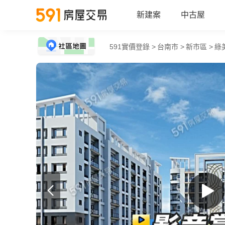
新建案
中古屋
591實價登錄 >
台南市 >
新市區 >
綠