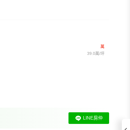
萬
39.0萬/坪
LINE房仲