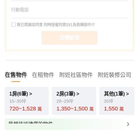
我已閱讀並同意
同時授權同意591為我轉接中介
回電給我
在售物件
在租物件
附近社區物件
附近裝修公司
1房(6筆) >
2房(3筆) >
其他(1筆) >
15~30坪
28~29坪
30坪
720~1,528
1,350~1,500
1,550
萬
萬
萬
我想找近捷運的物件
我想找裝潢較好的物件