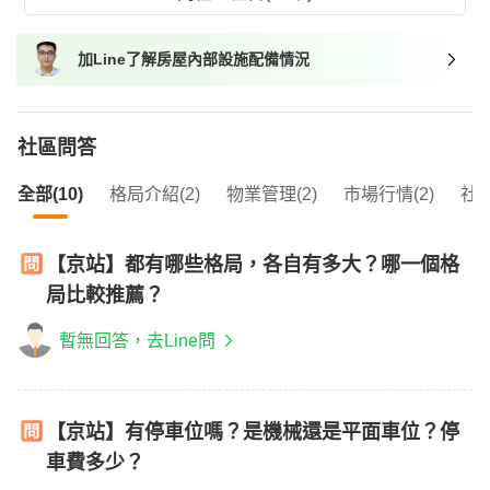
加Line了解房屋內部設施配備情況
社區問答
全部(10)
格局介紹(2)
物業管理(2)
市場行情(2)
社區
【京站】都有哪些格局，各自有多大？哪一個格
局比較推薦？
暫無回答，去Line問
【京站】有停車位嗎？是機械還是平面車位？停
車費多少？