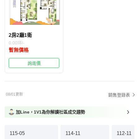
2房2廳1衛
0.00坪/-
暫無價格
詢底價
08/01更新
銷售登錄表
加Line，1V1為你解讀社區成交趨勢
115-05
114-11
112-11