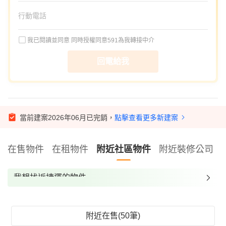
我已閱讀並同意
同時授權同意591為我轉接中介
回電給我
當前建案2026年06月已完銷，
點擊查看更多新建案
在售物件
在租物件
附近社區物件
附近裝修公司
我想找近捷運的物件
我想找裝潢較好的物件
我想找配備瓦斯爐的物件
附近在售(50筆)