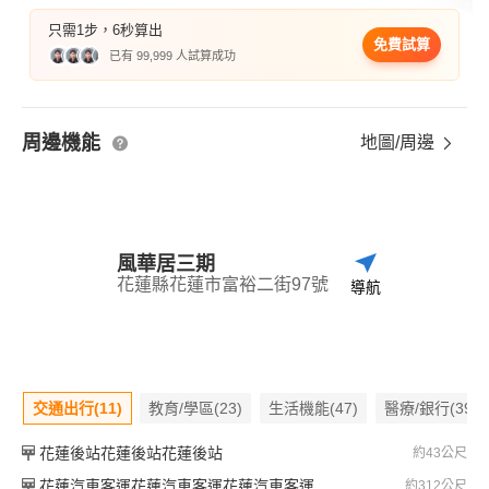
只需1步，6秒算出
免費試算
已有 99,999 人試算成功
周邊機能
地圖/周邊
風華居三期
花蓮縣花蓮市富裕二街97號
導航
交通出行(11)
教育/學區(23)
生活機能(47)
醫療/銀行(39)
花蓮後站花蓮後站花蓮後站
約43公尺
花蓮汽車客運花蓮汽車客運花蓮汽車客運
約312公尺