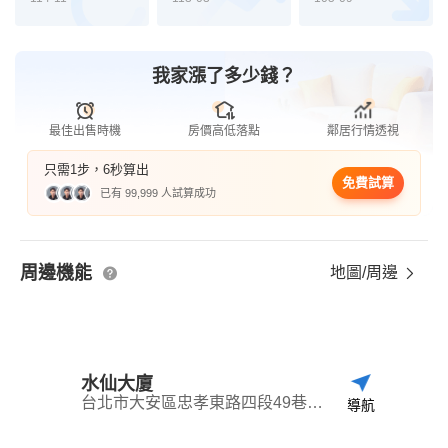
我家漲了多少錢？
最佳出售時機
房價高低落點
鄰居行情透視
只需1步，6秒算出
免費試算
已有 99,999 人試算成功
周邊機能
地圖/周邊
水仙大廈
台北市大安區忠孝東路四段49巷4弄10號
導航