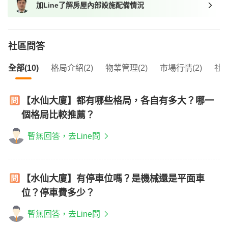
加Line了解房屋內部設施配備情況
我想找近捷運的物件
社區問答
全部(10)
格局介紹(2)
物業管理(2)
市場行情(2)
社區
【水仙大廈】都有哪些格局，各自有多大？哪一
個格局比較推薦？
暫無回答，去Line問
【水仙大廈】有停車位嗎？是機械還是平面車
位？停車費多少？
暫無回答，去Line問