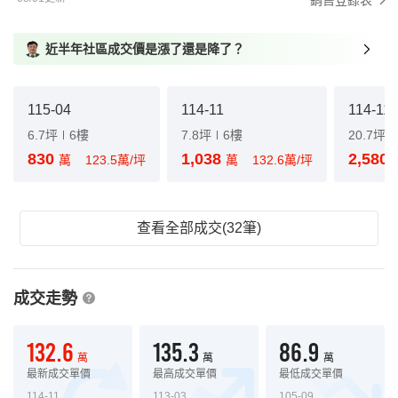
銷售登錄表
近半年社區成交價是漲了還是降了？
115-04
114-11
114-11
6.7坪
6樓
7.8坪
6樓
20.7坪
830
1,038
2,580
萬
123.5萬/坪
萬
132.6萬/坪
查看全部成交(32筆)
成交走勢
132.6
135.3
86.9
萬
萬
萬
最新成交單價
最高成交單價
最低成交單價
114-11
113-03
105-09