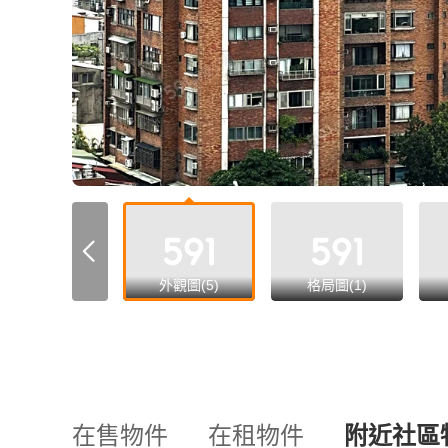
all
外觀圖(5)
格局圖(1)
在售物件
在租物件
附近社區