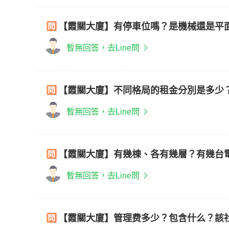
【霞關大廈】有停車位嗎？是機械還是平
暫無回答，去Line問
【霞關大廈】不同格局的租金分別是多少
暫無回答，去Line問
【霞關大廈】有幾棟、各有幾層？有幾台
暫無回答，去Line問
【霞關大廈】管理费多少？包含什么？該