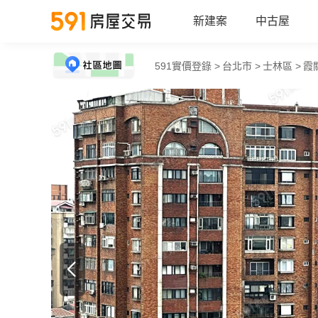
新建案
中古屋
591實價登錄 >
台北市 >
士林區 >
霞