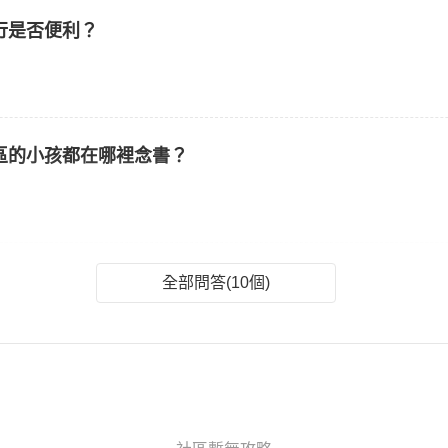
行是否便利？
區的小孩都在哪裡念書？
全部問答(10個)