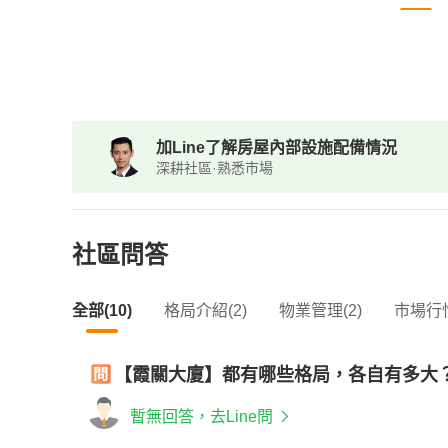
加Line了解房屋內部設施配備情況
深耕社區·熟悉市場
社區問答
全部(10)
格局介紹(2)
物業管理(2)
市場行情
【霞關大廈】都有哪些格局，各自有多大
暫無回答，去Line問