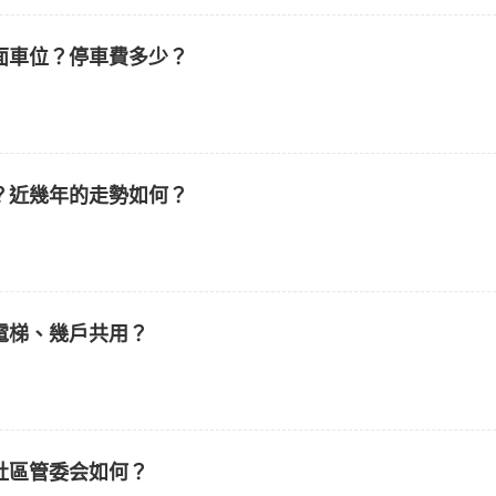
面車位？停車費多少？
？近幾年的走勢如何？
電梯、幾戶共用？
社區管委会如何？