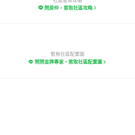
社區暫無攻略
問房仲，索取社區攻略
暫無社區配置圖
問問金牌專家，索取社區配置圖