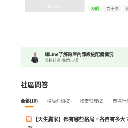
降價
含車位
加Line了解房屋內部設施配備情況
深耕社區·熟悉市場
社區問答
全部(10)
格局介紹(2)
物業管理(2)
市場行情
【天生贏家】都有哪些格局，各自有多大