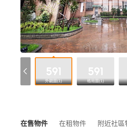
all
外觀圖(1)
格局圖(1)
在售物件
在租物件
附近社區