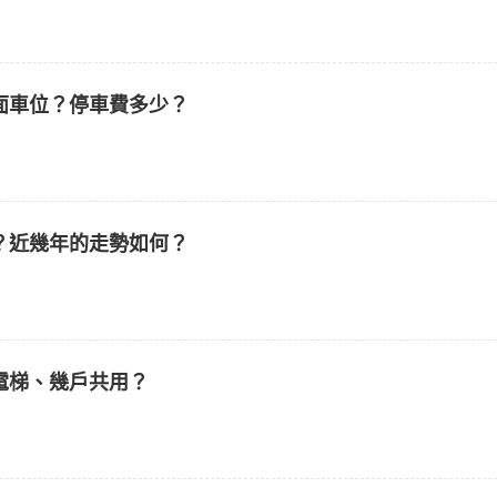
面車位？停車費多少？
？近幾年的走勢如何？
電梯、幾戶共用？