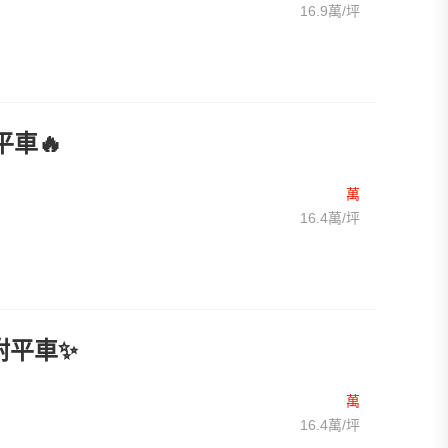
16.9萬/坪
車🔥
萬
16.4萬/坪
附平車✨
萬
16.4萬/坪