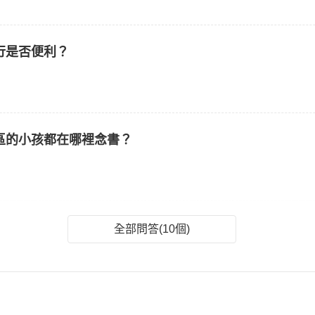
行是否便利？
區的小孩都在哪裡念書？
全部問答(10個)