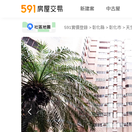
新建案
中古屋
591實價登錄 >
彰化縣 >
彰化市 >
天