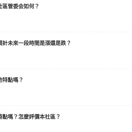
社區管委会如何？
預計未來一段時間是漲還是跌？
他特點嗎？
特點嗎？怎麼評價本社區？