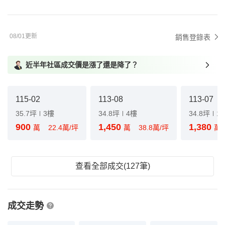
08/01更新
銷售登錄表
近半年社區成交價是漲了還是降了？
115-02
113-08
113-07
35.7坪
3樓
34.8坪
4樓
34.8坪
1
900
1,450
1,380
萬
22.4萬/坪
萬
38.8萬/坪
萬
查看全部成交(127筆)
成交走勢