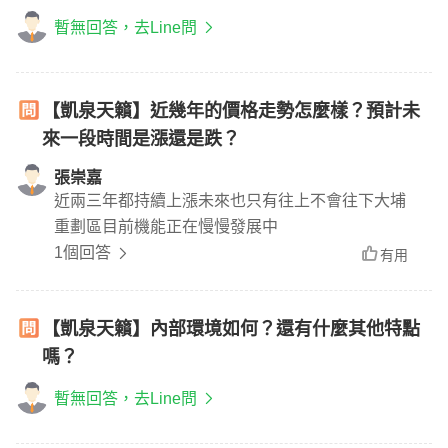
暫無回答，去Line問
【凱泉天籟】近幾年的價格走勢怎麼樣？預計未
來一段時間是漲還是跌？
張崇嘉
近兩三年都持續上漲未來也只有往上不會往下大埔
重劃區目前機能正在慢慢發展中
1個回答
有用
【凱泉天籟】內部環境如何？還有什麼其他特點
嗎？
暫無回答，去Line問