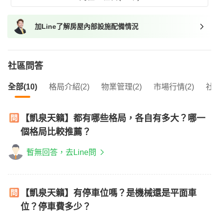
加Line了解房屋內部設施配備情況
社區問答
全部(10)
格局介紹(2)
物業管理(2)
市場行情(2)
社區
【凱泉天籟】都有哪些格局，各自有多大？哪一
個格局比較推薦？
暫無回答，去Line問
【凱泉天籟】有停車位嗎？是機械還是平面車
位？停車費多少？