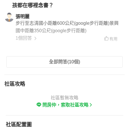
孩都在哪裡念書？
張明麗
步行至志清國小距離600公尺(google步行距離)景興
國中距離350公尺(google步行距離)
1個回答
有用
全部問答(10個)
社區攻略
社區暫無攻略
問房仲，索取社區攻略
社區配置圖