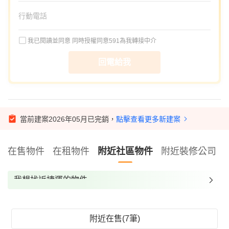
我已閱讀並同意
同時授權同意591為我轉接中介
回電給我
當前建案2026年05月已完銷，
點擊查看更多新建案
在售物件
在租物件
附近社區物件
附近裝修公司
我想找近捷運的物件
我想找裝潢較好的物件
我想找配備瓦斯爐的物件
附近在售(7筆)