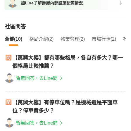
加Line了解房屋內部設施配備情況
我想找近捷運的物件
社區問答
全部(10)
格局介紹(2)
物業管理(2)
市場行情(2)
社區
【萬興大樓】都有哪些格局，各自有多大？哪一
個格局比較推薦？
暫無回答，去Line問
【萬興大樓】有停車位嗎？是機械還是平面車
位？停車費多少？
暫無回答，去Line問