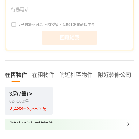
我已閱讀並同意
同時授權同意591為我轉接中介
回電給我
在售物件
在租物件
附近社區物件
附近裝修公司
3房(7筆) >
82~103坪
2,488~3,380
萬
我想找近捷運的物件
我想找裝潢較好的物件