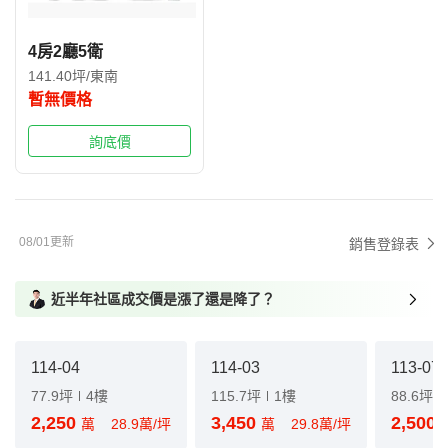
4房2廳5衛
141.40坪/東南
暫無價格
詢底價
08/01更新
銷售登錄表
近半年社區成交價是漲了還是降了？
114-04
114-03
113-07
77.9坪
4樓
115.7坪
1樓
88.6坪
2,250
3,450
2,500
萬
28.9萬/坪
萬
29.8萬/坪