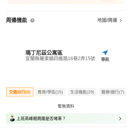
周邊機能
地圖/周邊
瑪丁尼茲公寓區
宜蘭縣羅東鎮四維路16巷2弄15號
導航
交通出行(0)
教育/學區(15)
生活機能(29)
醫療/銀行(7)
暫無資料
上班高峰期周圍是否堵車？