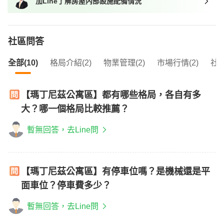
加Line了解房屋內部設施配備情況
社區問答
全部(10)
格局介紹(2)
物業管理(2)
市場行情(2)
社區
【瑪丁尼茲公寓區】都有哪些格局，各自有多
大？哪一個格局比較推薦？
暫無回答，去Line問
【瑪丁尼茲公寓區】有停車位嗎？是機械還是平
面車位？停車費多少？
暫無回答，去Line問