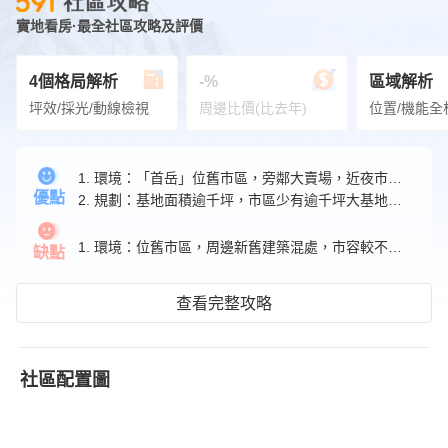
實地看房·最全社區攻略及評價
4個格局解析
-%
區域解析
坪效/採光/動線檢視
周邊比價(比去年)
位置/機能全
1. 環境：「首岳」位舊市區，旁鄰大賣場，近夜市商圈，距學校、公園、市場皆不遠，生活機能良好。
優點
2. 規劃：基地面積逾千坪，市區少有逾千坪大基地建案。
1. 環境：位舊市區，周邊新舊建築混處，市容較不一致。
缺點
查看完整攻略
社區配置圖