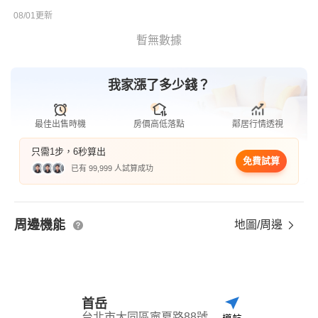
08/01更新
暫無數據
我家漲了多少錢？
最佳出售時機
房價高低落點
鄰居行情透視
只需1步，6秒算出
免費試算
已有 99,999 人試算成功
周邊機能
地圖/周邊
首岳
台北市大同區寧夏路88號