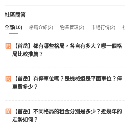
社區問答
全部(10)
格局介紹(2)
物業管理(2)
市場行情(2)
社區
【首岳】都有哪些格局，各自有多大？哪一個格
局比較推薦？
【首岳】有停車位嗎？是機械還是平面車位？停
車費多少？
【首岳】不同格局的租金分別是多少？近幾年的
走勢如何？