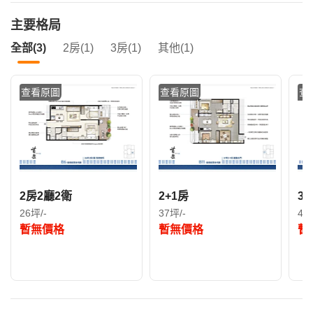
主要格局
全部(3)
2房(1)
3房(1)
其他(1)
查看原圖
查看原圖
查
2房2廳2衛
2+1房
3
26坪/-
37坪/-
49
暫無價格
暫無價格
暫