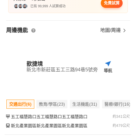
免費試算
已有 99,999 人試算成功
周邊機能
地圖/周邊
歆捷境
新北市新莊區五工三路94巷5號旁
導航
交通出行(6)
教育/學區(23)
生活機能(31)
醫療/銀行(16)
五工福慧路口五工福慧路口五工福慧路口
約341公尺
新北產業園區新北產業園區新北產業園區
約479公尺