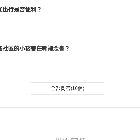
通出行是否便利？
個社區的小孩都在哪裡念書？
全部問答(10個)