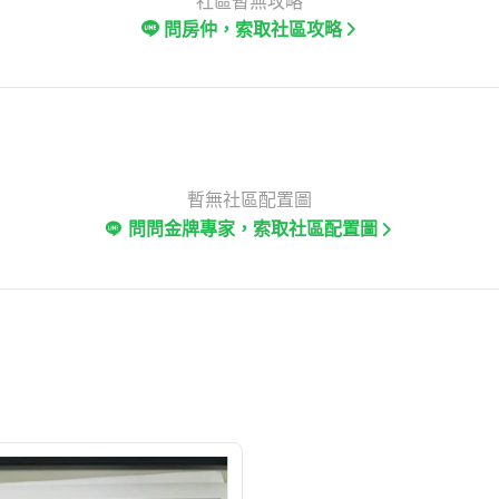
社區暫無攻略
問房仲，索取社區攻略
暫無社區配置圖
問問金牌專家，索取社區配置圖