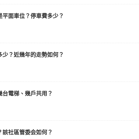
是平面車位？停車費多少？
多少？近幾年的走勢如何？
幾台電梯、幾戶共用？
？該社區管委会如何？