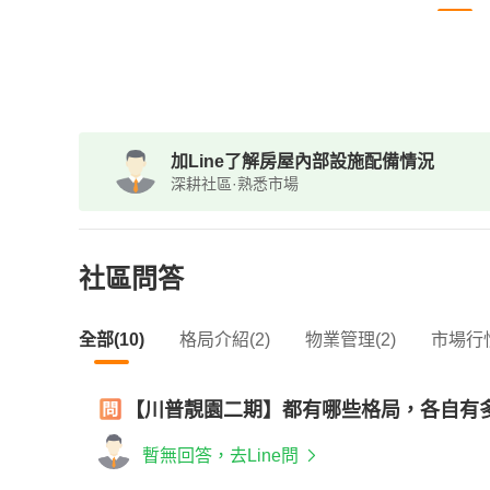
加Line了解房屋內部設施配備情況
深耕社區·熟悉市場
社區問答
全部(10)
格局介紹(2)
物業管理(2)
市場行情
【川普靚園二期】都有哪些格局，各自有
暫無回答，去Line問