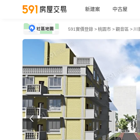
新建案
中古屋
591實價登錄 >
桃園市 >
觀音區 >
川