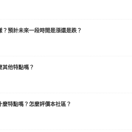
樣？預計未來一段時間是漲還是跌？
麼其他特點嗎？
什麼特點嗎？怎麼評價本社區？