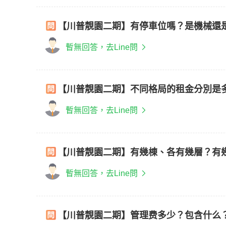
【川普靚園二期】有停車位嗎？是機械還
暫無回答，去Line問
【川普靚園二期】不同格局的租金分別是
暫無回答，去Line問
【川普靚園二期】有幾棟、各有幾層？有
暫無回答，去Line問
【川普靚園二期】管理费多少？包含什么