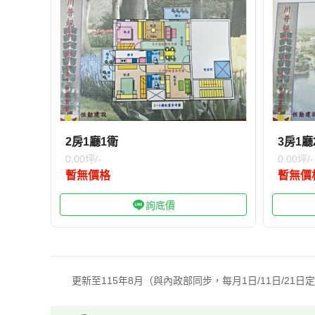
2房1廳1衛
3房1廳
0.00坪/-
0.00坪/-
暫無價格
暫無價
詢底價
更新至115年8月（與內政部同步，每月1日/11日/21日